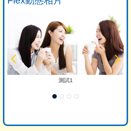
Flex動態相片
測試1