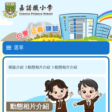
移至主內容
Main
navigation
模版介紹
動態相片介紹
動態相片介紹
導
航
連
結
動態相片介紹