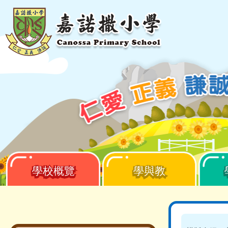
移至主內容
學校概覽
學與教
Main
navigation