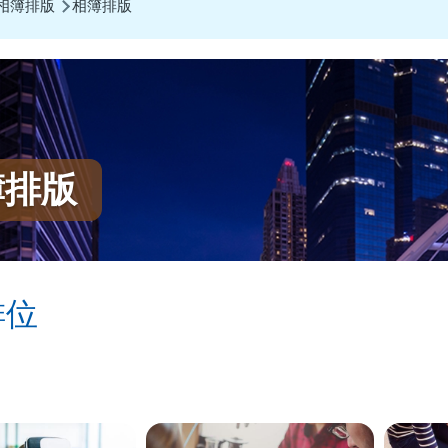
相簿排版
相簿排版
簿排版
排位