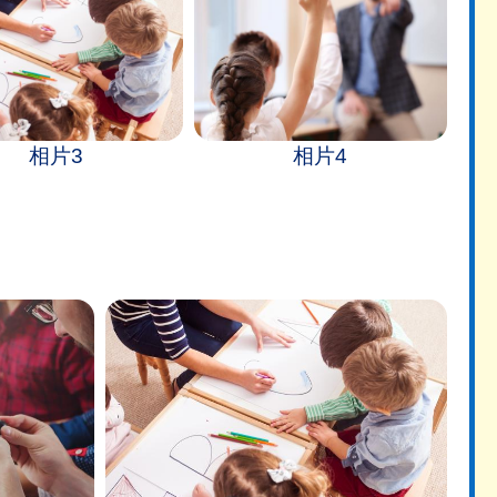
相片3
相片4