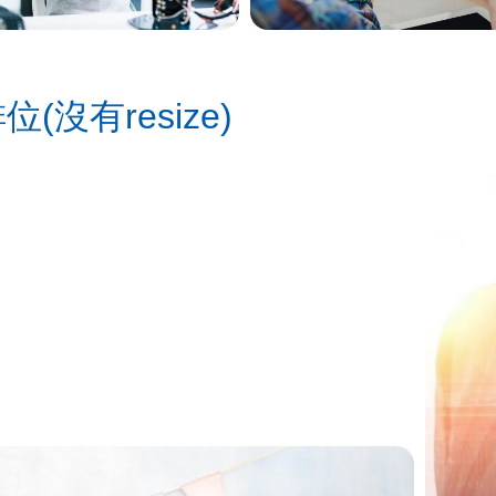
排位(沒有resize)