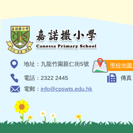
地址：九龍竹園親仁街5號
學校地圖
電話：2322 2445
傳真：
電郵：
info@cpswts.edu.hk