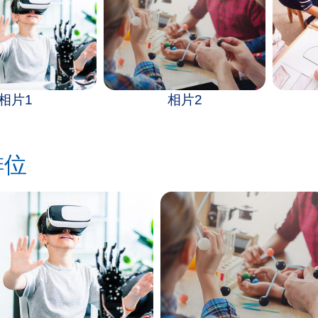
相片1
相片2
排位