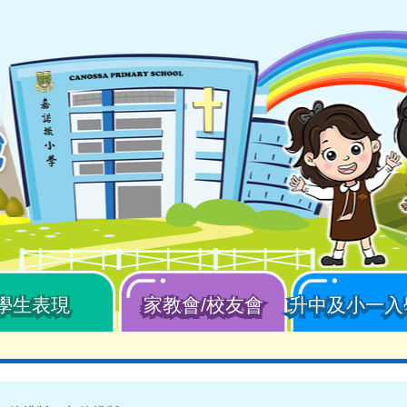
學生表現
家教會/校友會
升中及小一入