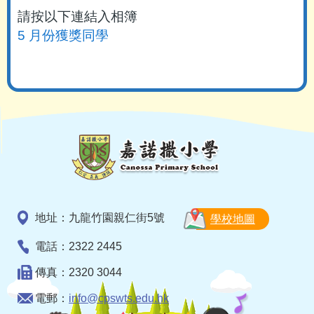
請按以下連結入相簿
5 月份獲獎同學
地址：九龍竹園親仁街5號
學校地圖
電話：2322 2445
傳真：2320 3044
電郵：
info@cpswts.edu.hk