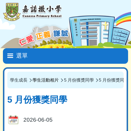
移至主內容
Main
navigation
學生成長
學生活動相片
5 月份獲獎同學
5 月份獲獎同學
導
航
5 月份獲獎同學
連
結
2026-06-05