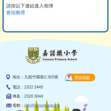
請按以下連結進入相簿
會祖瞻禮
地址：九龍竹園親仁街5號
學校地圖
電話：2322 2445
傳真：2320 3044
電郵：
info@cpswts.edu.hk