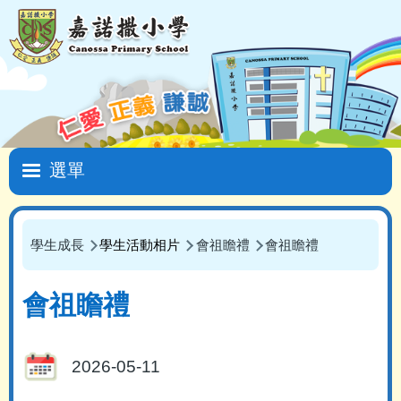
移至主內容
Main
navigation
學生成長
學生活動相片
會祖瞻禮
會祖瞻禮
導
航
會祖瞻禮
連
結
2026-05-11