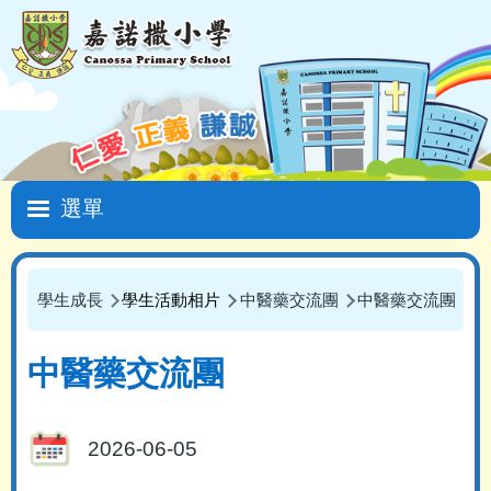
移至主內容
Main
navigation
學生成長
學生活動相片
中醫藥交流團
中醫藥交流團
導
航
中醫藥交流團
連
結
2026-06-05